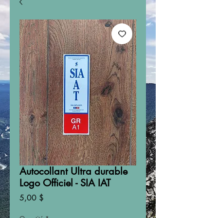
Autocollant Ultra durable
Logo Officiel - SIA IAT
Prix
5,00 $