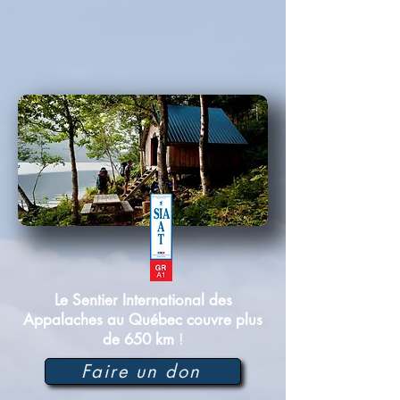
Le Sentier International des
Appalaches au Québec couvre plus
de 650 km
!
Faire un don